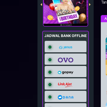
Tan
A
JADWAL BANK OFFLINE