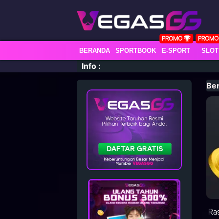
PROMO
PROM
BERANDA
SPORTBOOK
E-SPORT
SLOT
Info :
Selamat Datan
Be
Ras