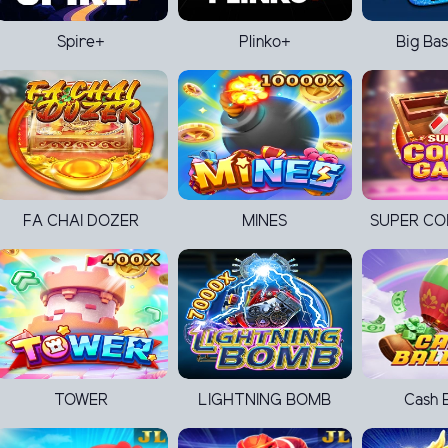
Spire+
Plinko+
Big Ba
FA CHAI DOZER
MINES
SUPER C
TOWER
LIGHTNING BOMB
Cash 