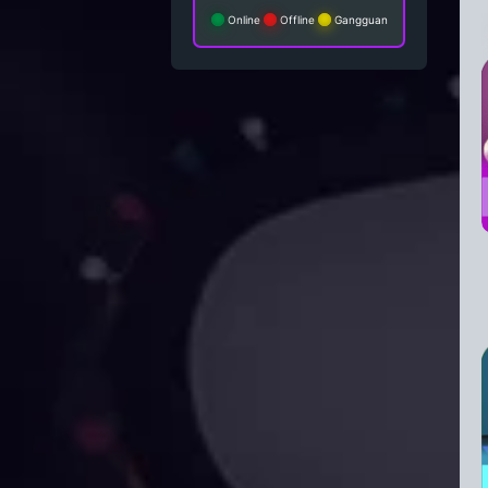
Online
Offline
Gangguan