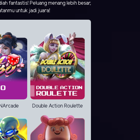
h fantastis! Peluang menang lebih besar,
anmu untuk jadi juara!
DNArcade
Double Action Roulette