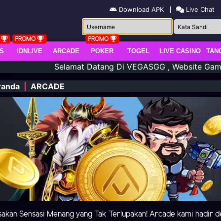
Download APK
Live Chat
O
PROMO
PROMO
S
IDNLIVE
ARCADE
POKER
TOGEL
LIVE CASINO
TAN
g Di VEGASGG , Website Gaming Online Terpercaya Dengan Li
randa
ARCADE
akan Sensasi Menang yang Tak Terlupakan! Arcade kami hadir de