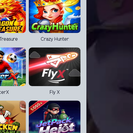
Treasure
Crazy Hunter
cerX
Fly X