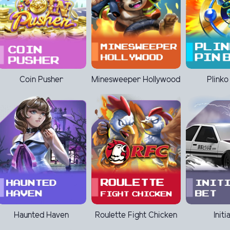
Coin Pusher
Minesweeper Hollywood
Plinko
Haunted Haven
Roulette Fight Chicken
Initi