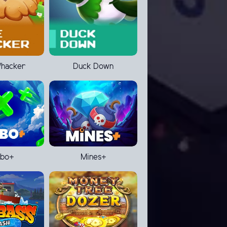
Whacker
Duck Down
mbo+
Mines+